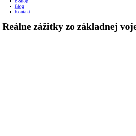
E-shop
Blog
Kontakt
Reálne zážitky zo základnej voj