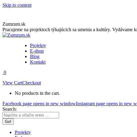
Skip to content
Zumzum.sk
Pracujeme na projektoch týkajúcich sa umenia a kultúry. Vydávame kn
Projekty
E-shop
Blog
Kontakt
0
View Cart
Checkout
No products in the cart.
Facebook page opens in new window
Instagram page opens in new 
Search:
Projekty