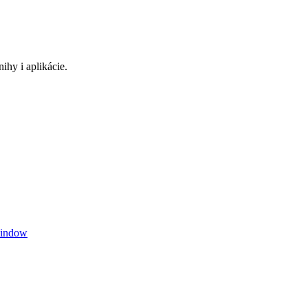
ihy i aplikácie.
window