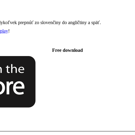
dykoľvek prepnúť zo slovenčiny do angličtiny a späť.
play
!
Free download