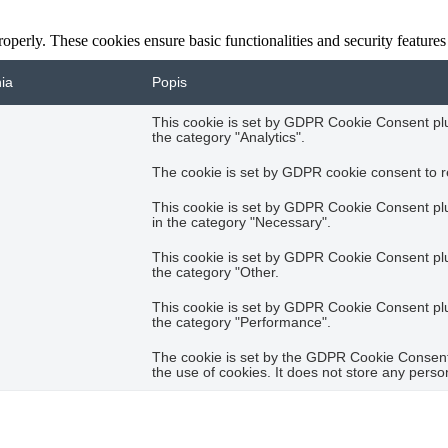
roperly. These cookies ensure basic functionalities and security feature
nia
Popis
This cookie is set by GDPR Cookie Consent plug
the category "Analytics".
The cookie is set by GDPR cookie consent to re
This cookie is set by GDPR Cookie Consent plug
in the category "Necessary".
This cookie is set by GDPR Cookie Consent plug
the category "Other.
This cookie is set by GDPR Cookie Consent plug
the category "Performance".
The cookie is set by the GDPR Cookie Consent 
the use of cookies. It does not store any perso