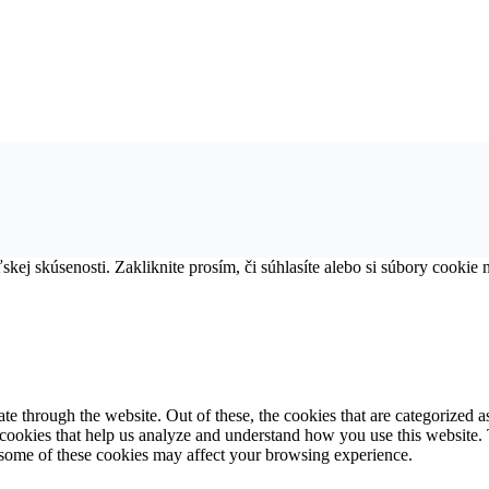
kej skúsenosti. Zakliknite prosím, či súhlasíte alebo si súbory cookie 
 through the website. Out of these, the cookies that are categorized as
y cookies that help us analyze and understand how you use this website.
f some of these cookies may affect your browsing experience.