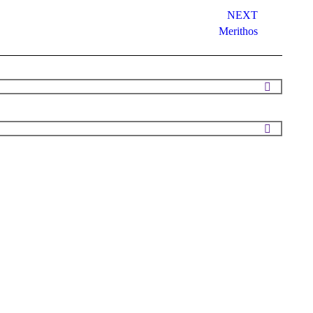
NEXT
Merithos