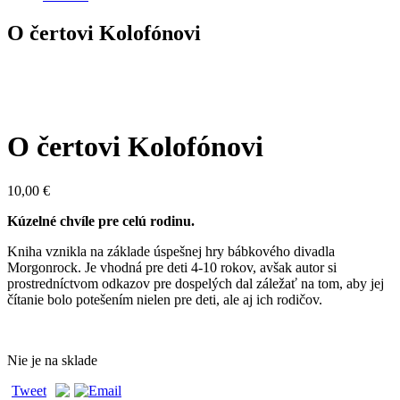
O čertovi Kolofónovi
O čertovi Kolofónovi
10,00
€
Kúzelné chvíle pre celú rodinu.
Kniha vznikla na základe úspešnej hry bábkového divadla
Morgonrock. Je vhodná pre deti 4-10 rokov, avšak autor si
prostredníctvom odkazov pre dospelých dal záležať na tom, aby jej
čítanie bolo potešením nielen pre deti, ale aj ich rodičov.
Nie je na sklade
Tweet