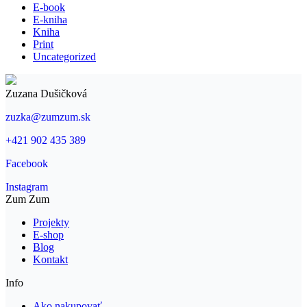
E-book
E-kniha
Kniha
Print
Uncategorized
Zuzana Dušičková
zuzka@zumzum.sk
+421 902 435 389
Facebook
Instagram
Zum Zum
Projekty
E-shop
Blog
Kontakt
Info
Ako nakupovať