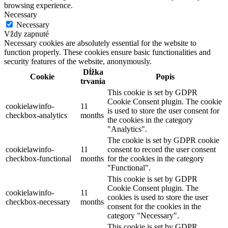
browsing experience.
Necessary
Necessary
Vždy zapnuté
Necessary cookies are absolutely essential for the website to
function properly. These cookies ensure basic functionalities and
security features of the website, anonymously.
Dĺžka
Cookie
Popis
trvania
This cookie is set by GDPR
Cookie Consent plugin. The cookie
cookielawinfo-
11
is used to store the user consent for
checkbox-analytics
months
the cookies in the category
"Analytics".
The cookie is set by GDPR cookie
cookielawinfo-
11
consent to record the user consent
checkbox-functional
months
for the cookies in the category
"Functional".
This cookie is set by GDPR
Cookie Consent plugin. The
cookielawinfo-
11
cookies is used to store the user
checkbox-necessary
months
consent for the cookies in the
category "Necessary".
This cookie is set by GDPR