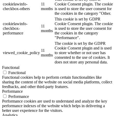
cookielawinfo-
11
Cookie Consent plugin. The cookie
checkbox-others
months
is used to store the user consent for
the cookies in the category "Other.
This cookie is set by GDPR
cookielawinfo-
Cookie Consent plugin. The cookie
11
checkbox-
is used to store the user consent for
months
performance
the cookies in the category
"Performance".
The cookie is set by the GDPR
Cookie Consent plugin and is used
11
viewed_cookie_policy
to store whether or not user has
months
consented to the use of cookies. It
does not store any personal data.
Functional
Functional
Functional cookies help to perform certain functionalities like
sharing the content of the website on social media platforms, collect
feedbacks, and other third-party features.
Performance
Performance
Performance cookies are used to understand and analyze the key
performance indexes of the website which helps in delivering a
better user experience for the visitors.
Analytics