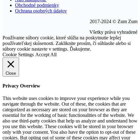
Obchodné podmienky
Ochrana osobných údajov
2017-2024 © Zum Zum
Všetky práva vyhradené
Go
Používame súbory cookie, ktoré slúžia na poskytnutie lepšej
to
používateľskej skúsenosti. Zakliknite prosím, či súhlasíte alebo si
Top
súbory cookie nastavte v settings. Ďakujeme.
Cookie Settings
Accept All
Close
Privacy Overview
This website uses cookies to improve your experience while you
navigate through the website. Out of these, the cookies that are
categorized as necessary are stored on your browser as they are
essential for the working of basic functionalities of the website. We
also use third-party cookies that help us analyze and understand how
you use this website. These cookies will be stored in your browser
only with your consent. You also have the option to opt-out of these
cookies. But opting out of some of these cookies may affect your